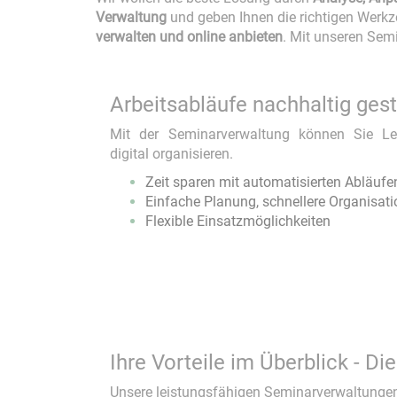
Seminarverwaltung
Verwaltung
und geben Ihnen die richtigen Werkz
verwalten und online anbieten
. Mit unseren Sem
Lernmedien
Arbeitsabläufe nachhaltig gest
Mit der Seminarverwaltung können Sie Ler
digital organisieren.
Zeit sparen mit automatisierten Abläufe
Beratung & Coaching
Einfache Planung, schnellere Organisati
Flexible Einsatzmöglichkeiten
Schulungen
Workflow
Projektentwicklung
Ihre Vorteile im Überblick - D
Unsere leistungsfähigen Seminarverwaltungen