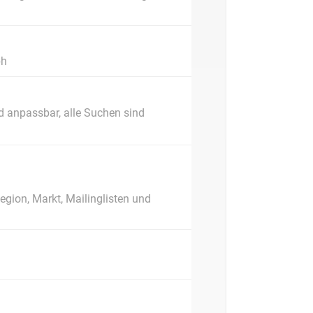
ph
nd anpassbar, alle Suchen sind
egion, Markt, Mailinglisten und