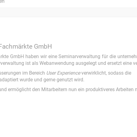
gen
s Fachmärkte GmbH
rkte GmbH haben wir eine Seminarverwaltung für die unternehm
rverwaltung ist als Webanwendung ausgelegt und ersetzt eine ve
sserungen im Bereich
User Experience
verwirklicht, sodass die
daptiert wurde und gerne genutzt wird.
d ermöglicht den Mitarbeitern nun ein produktiveres Arbeiten m