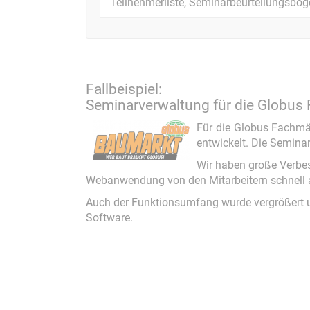
Teilnehmerliste, Seminarbeurteilungsbo
Fallbeispiel:
Seminarverwaltung für die Globu
Für die Globus Fachmä
entwickelt. Die Semina
Wir haben große Verbe
Webanwendung von den Mitarbeitern schnell a
Auch der Funktionsumfang wurde vergrößert un
Software.