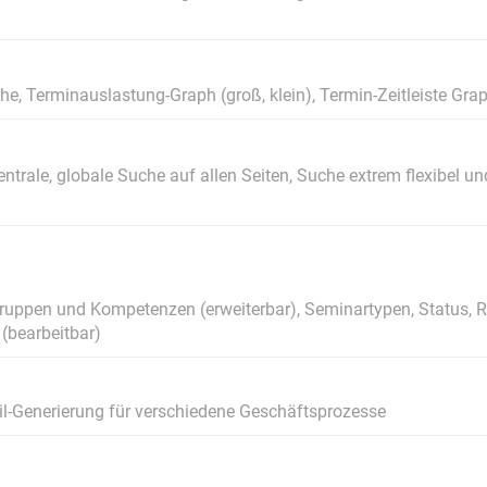
he, Terminauslastung-Graph (groß, klein), Termin-Zeitleiste Gra
ntrale, globale Suche auf allen Seiten, Suche extrem flexibel u
lgruppen und Kompetenzen (erweiterbar), Seminartypen, Status, R
(bearbeitbar)
l-Generierung für verschiedene Geschäftsprozesse