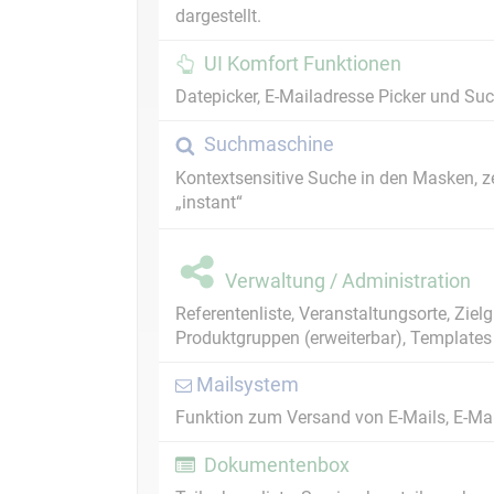
dargestellt.
UI Komfort Funktionen
Datepicker, E-Mailadresse Picker und Suc
Suchmaschine
Kontextsensitive Suche in den Masken, ze
„instant“
Verwaltung / Administration
Referentenliste, Veranstaltungsorte, Zie
Produktgruppen (erweiterbar), Templates 
Mailsystem
Funktion zum Versand von E-Mails, E-Mai
Dokumentenbox