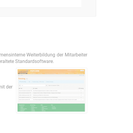
ensinterne Weiterbildung der Mitarbeiter
raltete Standardsoftware.
it der