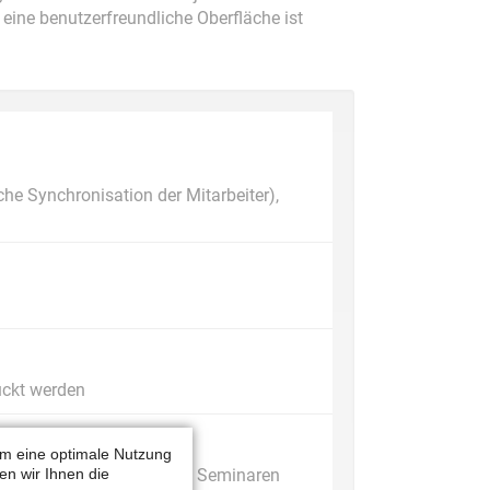
eine benutzerfreundliche Oberfläche ist
che Synchronisation der Mitarbeiter),
ruckt werden
m eine optimale Nutzung
n wir Ihnen die
en, Löschen und Klonen von Seminaren