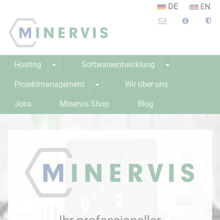
DE
EN
Hosting
Softwareentwicklung
Projektmanagement
Wir über uns
Jobs
Minervis Shop
Blog
Lernplattform
Webinar